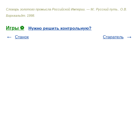
Словарь золотого промысла Российской Империи. — М.: Русский путь.
.
О.В.
Борхвальдт
.
1998
.
Игры ⚽
Нужно решить контрольную?
Станок
Старатель