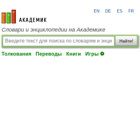
EN
DE
ES
FR
academic.ru
Словари и энциклопедии на Академике
Найти!
Толкования
Переводы
Книги
Игры ⚽