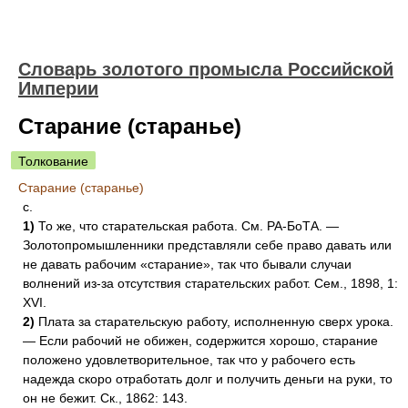
Словарь золотого промысла Российской
Империи
Старание (старанье)
Толкование
Старание (старанье)
с.
1)
То же, что старательская работа. См. РА-БоТА. —
Золотопромышленники представляли себе право давать или
не давать рабочим «старание», так что бывали случаи
волнений из-за отсутствия старательских работ. Сем., 1898, 1:
XVI.
2)
Плата за старательскую работу, исполненную сверх урока.
— Если рабочий не обижен, содержится хорошо, старание
положено удовлетворительное, так что у рабочего есть
надежда скоро отработать долг и получить деньги на руки, то
он не бежит. Ск., 1862: 143.